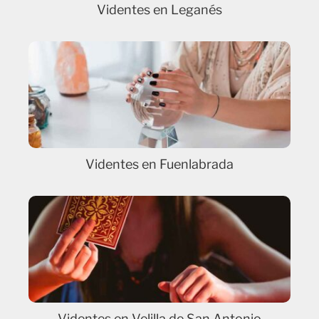
Videntes en Leganés
Videntes en Fuenlabrada
Videntes en Velilla de San Antonio