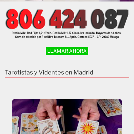
LLAMAR AHORA
Tarotistas y Videntes en Madrid