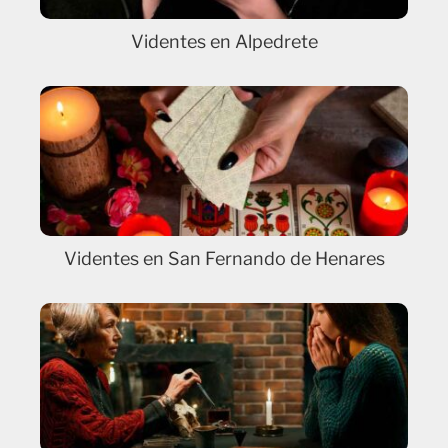
Videntes en Alpedrete
Videntes en San Fernando de Henares