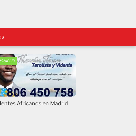
as
PONIBLE!
dentes Africanos en Madrid